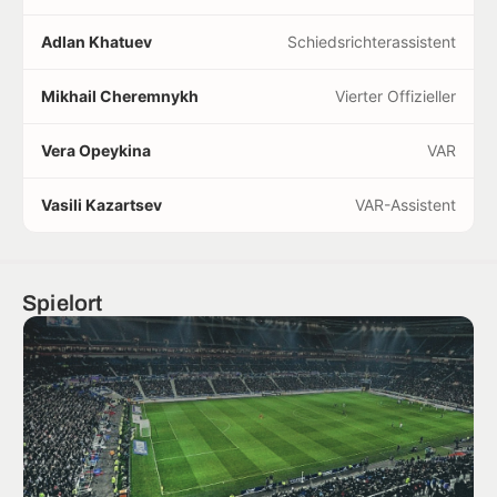
Adlan Khatuev
Schiedsrichterassistent
Mikhail Cheremnykh
Vierter Offizieller
Vera Opeykina
VAR
Vasili Kazartsev
VAR-Assistent
Spielort