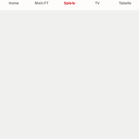
Home
Mein FT
Spiele
TV
Tabelle
ÜBER UNS