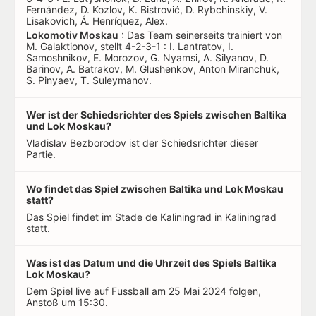
Fernández, D. Kozlov, K. Bistrović, D. Rybchinskiy, V.
Lisakovich, Á. Henríquez, Alex.
Lokomotiv Moskau
: Das Team seinerseits trainiert von
M. Galaktionov, stellt 4-2-3-1 : I. Lantratov, I.
Samoshnikov, E. Morozov, G. Nyamsi, A. Silyanov, D.
Barinov, A. Batrakov, M. Glushenkov, Anton Miranchuk,
S. Pinyaev, T. Suleymanov.
Wer ist der Schiedsrichter des Spiels zwischen Baltika
und Lok Moskau?
Vladislav Bezborodov ist der Schiedsrichter dieser
Partie.
Wo findet das Spiel zwischen Baltika und Lok Moskau
statt?
Das Spiel findet im Stade de Kaliningrad in Kaliningrad
statt.
Was ist das Datum und die Uhrzeit des Spiels Baltika
Lok Moskau?
Dem Spiel live auf Fussball am 25 Mai 2024 folgen,
Anstoß um 15:30.