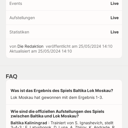
Events
Live
Aufstellungen
Live
Statistiken
Live
von
Die Redaktion
veröffentlicht am
25/05/2024 14:10
Aktualisiert am
25/05/2024 14:10
FAQ
Was ist das Ergebnis des Spiels Baltika Lok Moskau?
Lok Moskau hat gewonnen mit dem Ergebnis 1-3.
Wie sind die offiziellen Aufstellungen des Spiels
zwischen Baltika und Lok Moskau?
Baltika Kaliningrad
: Trainiert von S. Ignashevich, stellt
3-4-3 : E. Latyshonok, D. Luna, A. Zhirov, K. Andrade, R.