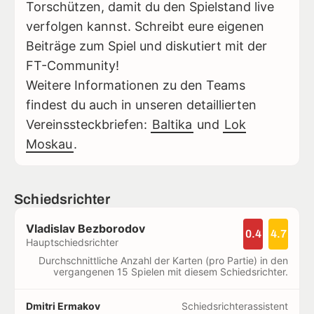
Torschützen, damit du den Spielstand live
verfolgen kannst. Schreibt eure eigenen
Beiträge zum Spiel und diskutiert mit der
FT-Community!
Weitere Informationen zu den Teams
findest du auch in unseren detaillierten
Vereinssteckbriefen:
Baltika
und
Lok
Moskau
.
Schiedsrichter
Vladislav Bezborodov
0.4
4.7
Hauptschiedsrichter
Durchschnittliche Anzahl der Karten (pro Partie) in den
vergangenen 15 Spielen mit diesem Schiedsrichter.
Dmitri Ermakov
Schiedsrichterassistent