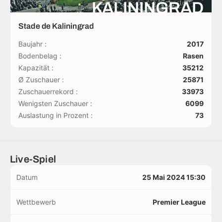
KALININGRAD
Stade de Kaliningrad
Baujahr :
2017
Bodenbelag :
Rasen
Kapazität :
35212
Ø Zuschauer :
25871
Zuschauerrekord :
33973
Wenigsten Zuschauer :
6099
Auslastung in Prozent :
73
Live-Spiel
Datum
25 Mai 2024 15:30
Wettbewerb
Premier League