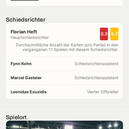
Schiedsrichter
Florian Heft
0.3
5.2
Hauptschiedsrichter
Durchschnittliche Anzahl der Karten (pro Partie) in den
vergangenen 11 Spielen mit diesem Schiedsrichter.
Fynn Kohn
Schiedsrichterassistent
Marcel Gasteier
Schiedsrichterassistent
Leonidas Exuzidis
Vierter Offizieller
Spielort