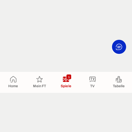
1
Home
Mein FT
Spiele
TV
Tabelle