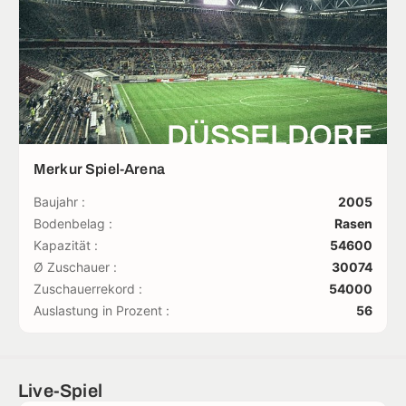
DÜSSELDORF
Merkur Spiel-Arena
Baujahr :
2005
Bodenbelag :
Rasen
Kapazität :
54600
Ø Zuschauer :
30074
Zuschauerrekord :
54000
Auslastung in Prozent :
56
Live-Spiel