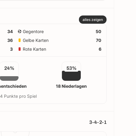
alles zeigen
34
Gegentore
50
36
Gelbe Karten
70
3
Rote Karten
6
24%
53%
nentschieden
18 Niederlagen
4 Punkte pro Spiel
3-4-2-1