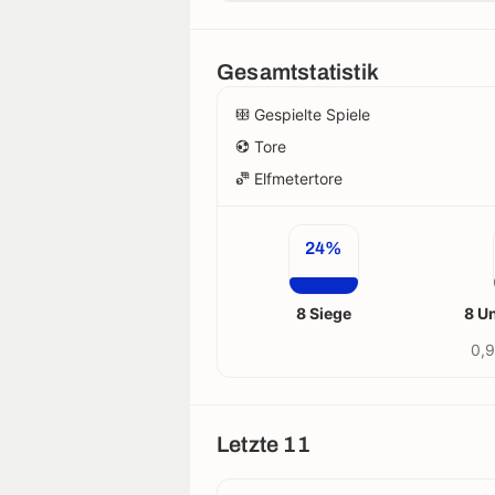
Gesamtstatistik
Gespielte Spiele
Tore
Elfmetertore
24%
8 Siege
8 U
0,9
Letzte 11