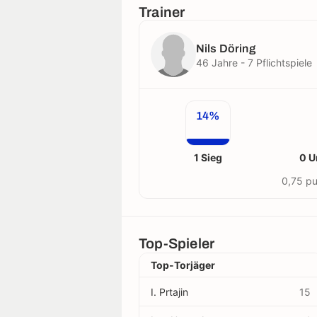
Trainer
Nils Döring
46 Jahre - 7 Pflichtspiele
14%
1 Sieg
0 U
0,75 pu
Top-Spieler
Top-Torjäger
I. Prtajin
15