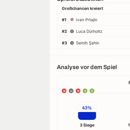
Großchancen kreiert
#1
Ivan Prtajin
#2
Luca Dürholtz
#3
Semih Şahin
Analyse vor dem Spiel
N
U
N
S
S
43%
3 Siege