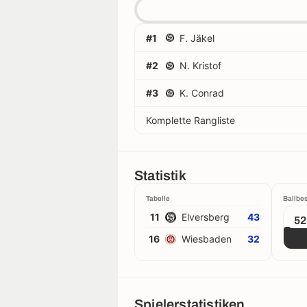
#1
F. Jäkel
#2
N. Kristof
#3
K. Conrad
Komplette Rangliste
Statistik
Tabelle
Ballbes
11
Elversberg
43
5
16
Wiesbaden
32
Spielerstatistiken