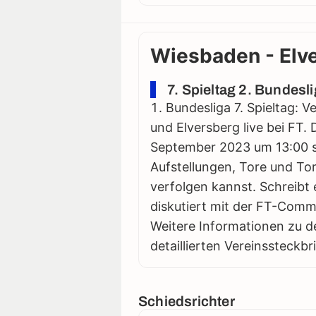
Wiesbaden - Elve
7. Spieltag 2. Bundes
Bundesliga 7. Spieltag: 
und Elversberg live bei FT.
September 2023 um 13:00 stat
Aufstellungen, Tore und Tor
verfolgen kannst. Schreibt 
diskutiert mit der FT-Comm
Weitere Informationen zu d
detaillierten Vereinssteckbr
Schiedsrichter