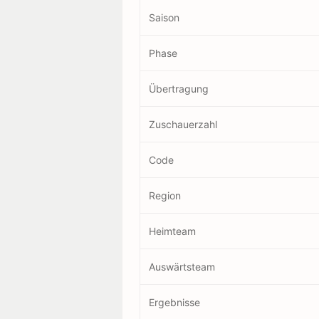
Saison
Phase
Übertragung
Zuschauerzahl
Code
Region
Heimteam
Auswärtsteam
Ergebnisse