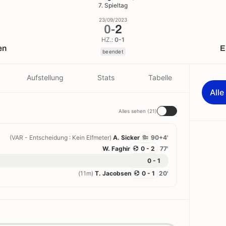
7. Spieltag
23/09/2023
0
-
2
HZ.:
0-1
en
E
beendet
Aufstellung
Stats
Tabelle
All
Alles sehen (21)
(VAR - Entscheidung : Kein Elfmeter)
A. Sicker
90+4'
W. Faghir
0 - 2
77'
0 - 1
(11m)
T. Jacobsen
0 - 1
20'