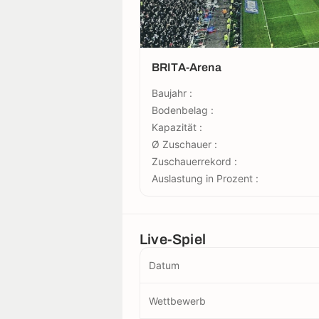
BRITA-Arena
Baujahr :
Bodenbelag :
Kapazität :
Ø Zuschauer :
Zuschauerrekord :
Auslastung in Prozent :
Live-Spiel
Datum
Wettbewerb