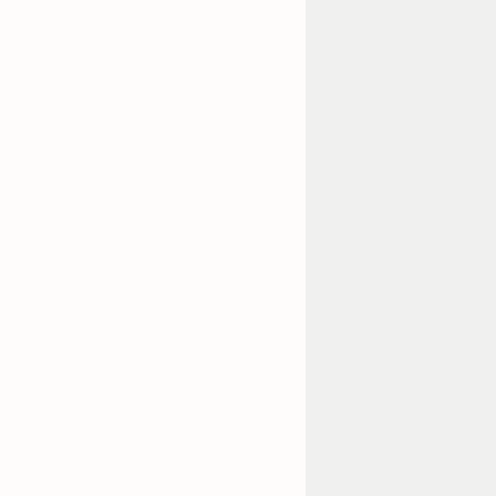
ert
Aufstellung
Wiesbaden
3-5-2
lversberg
2
Wiesbaden
1
Elversberg
4-2-3-1