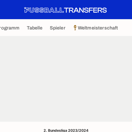
rogramm
Tabelle
Spieler
Weltmeisterschaft
2. Bundesliga 2023/2024