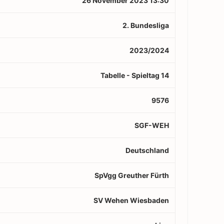
26 November 2023 13:30
2. Bundesliga
2023/2024
Tabelle - Spieltag 14
9576
SGF-WEH
Deutschland
SpVgg Greuther Fürth
SV Wehen Wiesbaden