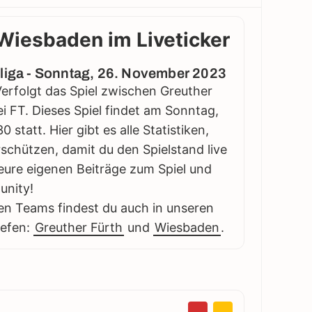
 Wiesbaden im Liveticker
sliga - Sonntag, 26. November 2023
Verfolgt das Spiel zwischen Greuther
i FT. Dieses Spiel findet am Sonntag,
tatt. Hier gibt es alle Statistiken,
schützen, damit du den Spielstand live
eure eigenen Beiträge zum Spiel und
unity!
en Teams findest du auch in unseren
iefen:
Greuther Fürth
und
Wiesbaden
.