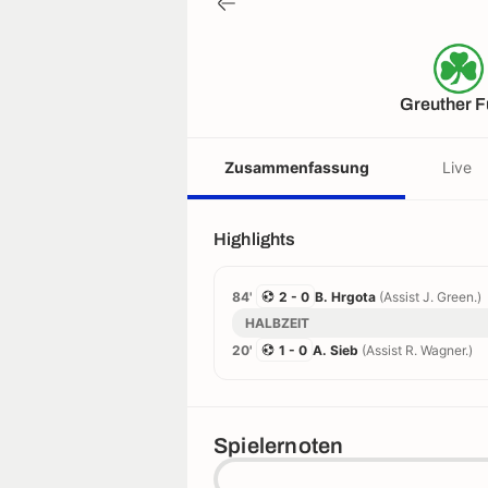
Greuther F
Zusammenfassung
Live
Highlights
84'
2 - 0
B. Hrgota
(Assist J. Green.)
HALBZEIT
20'
1 - 0
A. Sieb
(Assist R. Wagner.)
Spielernoten