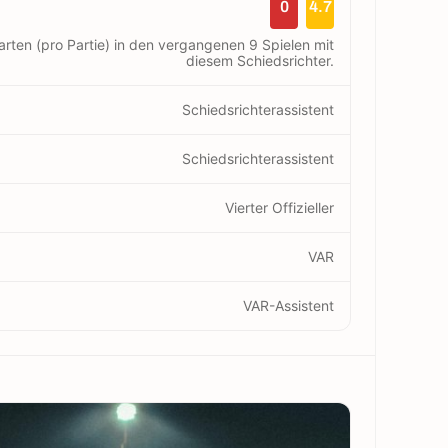
0
4.7
arten (pro Partie) in den vergangenen 9 Spielen mit
diesem Schiedsrichter.
Schiedsrichterassistent
Schiedsrichterassistent
Vierter Offizieller
VAR
VAR-Assistent