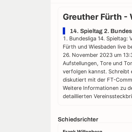
Greuther Fürth -
14. Spieltag 2. Bunde
Bundesliga 14. Spieltag: 
Fürth und Wiesbaden live be
26. November 2023 um 13:30 s
Aufstellungen, Tore und Tor
verfolgen kannst. Schreibt 
diskutiert mit der FT-Comm
Weitere Informationen zu d
detaillierten Vereinssteckbr
Schiedsrichter
Frank Willenborg