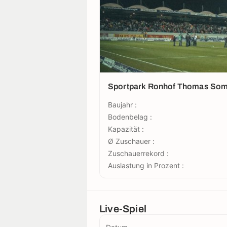
Sportpark Ronhof Thomas So
Baujahr :
Bodenbelag :
Kapazität :
Ø Zuschauer :
Zuschauerrekord :
Auslastung in Prozent :
Live-Spiel