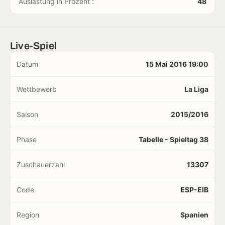
Auslastung in Prozent :
48
Live-Spiel
Datum
15 Mai 2016 19:00
Wettbewerb
La Liga
Saison
2015/2016
Phase
Tabelle - Spieltag 38
Zuschauerzahl
13307
Code
ESP-EIB
Region
Spanien