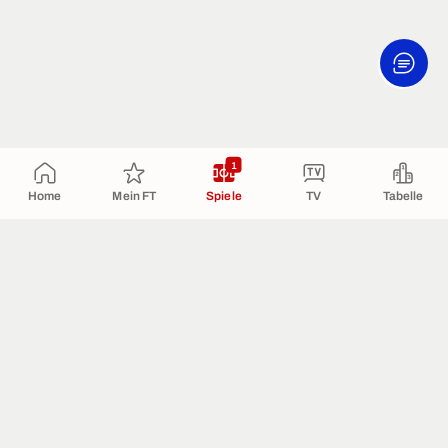
1
Home
Mein FT
Spiele
TV
Tabelle