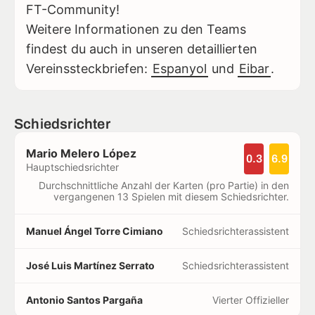
FT-Community!
Weitere Informationen zu den Teams
findest du auch in unseren detaillierten
Vereinssteckbriefen:
Espanyol
und
Eibar
.
Schiedsrichter
Mario Melero López
0.3
6.9
Hauptschiedsrichter
Durchschnittliche Anzahl der Karten (pro Partie) in den
vergangenen 13 Spielen mit diesem Schiedsrichter.
Manuel Ángel Torre Cimiano
Schiedsrichterassistent
José Luis Martínez Serrato
Schiedsrichterassistent
Antonio Santos Pargaña
Vierter Offizieller