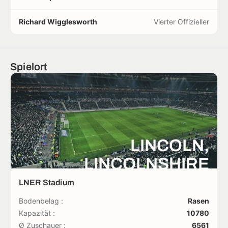
Richard Wigglesworth
Vierter Offizieller
Spielort
LINCOLN,
LINCOLNSHIRE
LNER Stadium
Bodenbelag :
Rasen
Kapazität :
10780
Ø Zuschauer :
6561