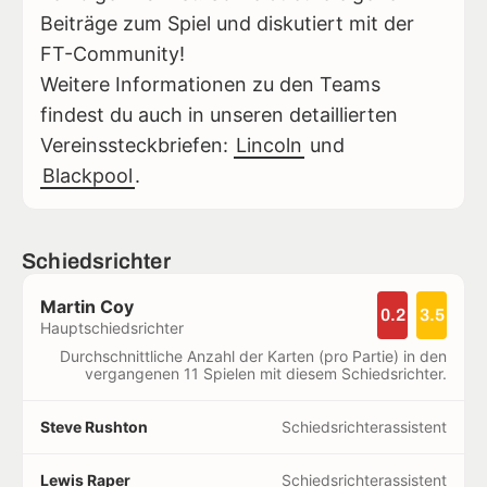
Beiträge zum Spiel und diskutiert mit der
FT-Community!
Weitere Informationen zu den Teams
findest du auch in unseren detaillierten
Vereinssteckbriefen:
Lincoln
und
Blackpool
.
Schiedsrichter
Martin Coy
0.2
3.5
Hauptschiedsrichter
Durchschnittliche Anzahl der Karten (pro Partie) in den
vergangenen 11 Spielen mit diesem Schiedsrichter.
Steve Rushton
Schiedsrichterassistent
Lewis Raper
Schiedsrichterassistent