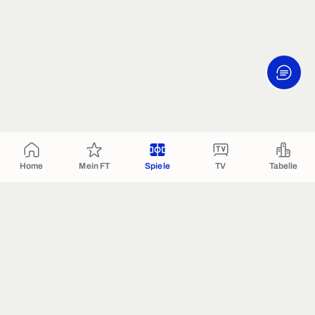
Home
Mein FT
Spiele
TV
Tabelle