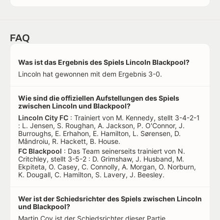
FAQ
Was ist das Ergebnis des Spiels Lincoln Blackpool?
Lincoln hat gewonnen mit dem Ergebnis 3-0.
Wie sind die offiziellen Aufstellungen des Spiels
zwischen Lincoln und Blackpool?
Lincoln City FC
: Trainiert von M. Kennedy, stellt 3-4-2-1
: L. Jensen, S. Roughan, A. Jackson, P. O'Connor, J.
Burroughs, E. Erhahon, E. Hamilton, L. Sørensen, D.
Mândroiu, R. Hackett, B. House.
FC Blackpool
: Das Team seinerseits trainiert von N.
Critchley, stellt 3-5-2 : D. Grimshaw, J. Husband, M.
Ekpiteta, O. Casey, C. Connolly, A. Morgan, O. Norburn,
K. Dougall, C. Hamilton, S. Lavery, J. Beesley.
Wer ist der Schiedsrichter des Spiels zwischen Lincoln
und Blackpool?
Martin Coy ist der Schiedsrichter dieser Partie.