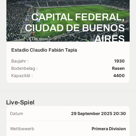
CAPITAL FEDERAL,
CIUDAD DE BUENOS
AIRES
Estadio Claudio Fabián Tapia
Baujahr :
1930
Bodenbelag :
Rasen
Kapazität :
4400
Live-Spiel
Datum
29 September 2025 20:30
Wettbewerb
Primera Division