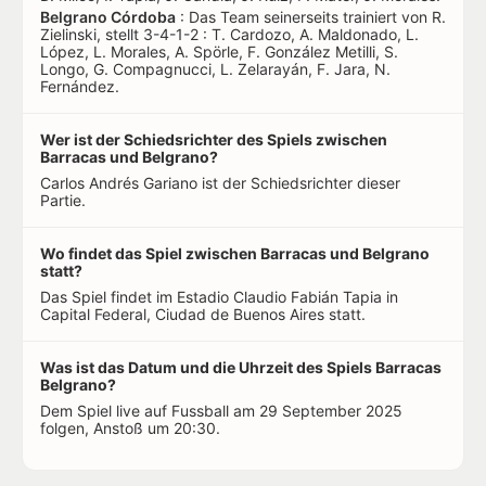
Belgrano Córdoba
: Das Team seinerseits trainiert von R.
Zielinski, stellt 3-4-1-2 : T. Cardozo, A. Maldonado, L.
López, L. Morales, A. Spörle, F. González Metilli, S.
Longo, G. Compagnucci, L. Zelarayán, F. Jara, N.
Fernández.
Wer ist der Schiedsrichter des Spiels zwischen
Barracas und Belgrano?
Carlos Andrés Gariano ist der Schiedsrichter dieser
Partie.
Wo findet das Spiel zwischen Barracas und Belgrano
statt?
Das Spiel findet im Estadio Claudio Fabián Tapia in
Capital Federal, Ciudad de Buenos Aires statt.
Was ist das Datum und die Uhrzeit des Spiels Barracas
Belgrano?
Dem Spiel live auf Fussball am 29 September 2025
folgen, Anstoß um 20:30.