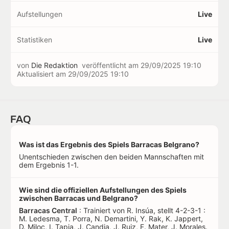
Aufstellungen
Live
Statistiken
Live
von
Die Redaktion
veröffentlicht am
29/09/2025 19:10
Aktualisiert am
29/09/2025 19:10
FAQ
Was ist das Ergebnis des Spiels Barracas Belgrano?
Unentschieden zwischen den beiden Mannschaften mit
dem Ergebnis 1-1.
Wie sind die offiziellen Aufstellungen des Spiels
zwischen Barracas und Belgrano?
Barracas Central
: Trainiert von R. Insúa, stellt 4-2-3-1 :
M. Ledesma, T. Porra, N. Demartini, Y. Rak, K. Jappert,
D. Miloc, I. Tapia, J. Candia, J. Ruiz, F. Mater, J. Morales.