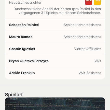
Hauptschiedsrichter
Durchschnittliche Anzahl der Karten (pro Partie) in den
vergangenen 31 Spielen mit diesem Schiedsrichter.
Sebastián Rainieri
Schiedsrichterassistent
Mauro Ramos
Schiedsrichterassistent
Gastón Iglesias
Vierter Offizieller
Bryan Gustavo Ferreyra
VAR
Adrián Franklin
VAR-Assistent
Spielort