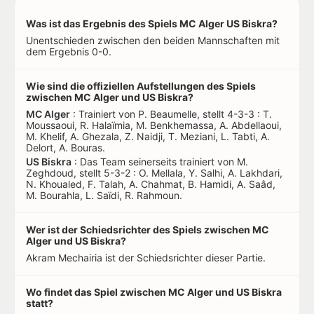
Was ist das Ergebnis des Spiels MC Alger US Biskra?
Unentschieden zwischen den beiden Mannschaften mit
dem Ergebnis 0-0.
Wie sind die offiziellen Aufstellungen des Spiels
zwischen MC Alger und US Biskra?
MC Alger
: Trainiert von P. Beaumelle, stellt 4-3-3 : T.
Moussaoui, R. Halaïmia, M. Benkhemassa, A. Abdellaoui,
M. Khelif, A. Ghezala, Z. Naidji, T. Meziani, L. Tabti, A.
Delort, A. Bouras.
US Biskra
: Das Team seinerseits trainiert von M.
Zeghdoud, stellt 5-3-2 : O. Mellala, Y. Salhi, A. Lakhdari,
N. Khoualed, F. Talah, A. Chahmat, B. Hamidi, A. Saâd,
M. Bourahla, L. Saïdi, R. Rahmoun.
Wer ist der Schiedsrichter des Spiels zwischen MC
Alger und US Biskra?
Akram Mechairia ist der Schiedsrichter dieser Partie.
Wo findet das Spiel zwischen MC Alger und US Biskra
statt?