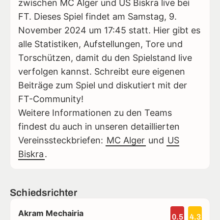
zwischen MC Alger und US Biskra live bei
FT. Dieses Spiel findet am Samstag, 9.
November 2024 um 17:45 statt. Hier gibt es
alle Statistiken, Aufstellungen, Tore und
Torschützen, damit du den Spielstand live
verfolgen kannst. Schreibt eure eigenen
Beiträge zum Spiel und diskutiert mit der
FT-Community!
Weitere Informationen zu den Teams
findest du auch in unseren detaillierten
Vereinssteckbriefen:
MC Alger
und
US
Biskra
.
Schiedsrichter
Akram Mechairia
0.5
4.3