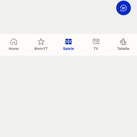
Home
Mein FT
Spiele
TV
Tabelle