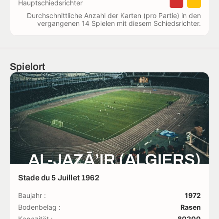
Hauptschiedsrichter
Durchschnittliche Anzahl der Karten (pro Partie) in den
vergangenen 14 Spielen mit diesem Schiedsrichter.
Spielort
AL-JAZĀ’IR (ALGIERS)
Stade du 5 Juillet 1962
Baujahr :
1972
Bodenbelag :
Rasen
Kapazität :
80200