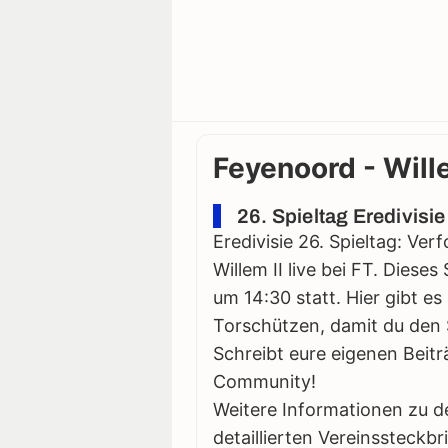
Feyenoord - Wille
26. Spieltag Eredivisi
Eredivisie 26. Spieltag: Ve
Willem II live bei FT. Diese
um 14:30 statt. Hier gibt es
Torschützen, damit du den S
Schreibt eure eigenen Beitr
Community!
Weitere Informationen zu d
detaillierten Vereinssteckbr