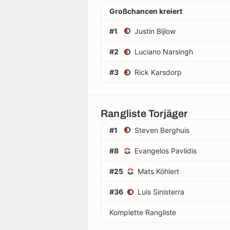
Großchancen kreiert
#1
Justin Bijlow
#2
Luciano Narsingh
#3
Rick Karsdorp
Rangliste Torjäger
#1
Steven Berghuis
#8
Evangelos Pavlidis
#25
Mats Köhlert
#36
Luis Sinisterra
Komplette Rangliste