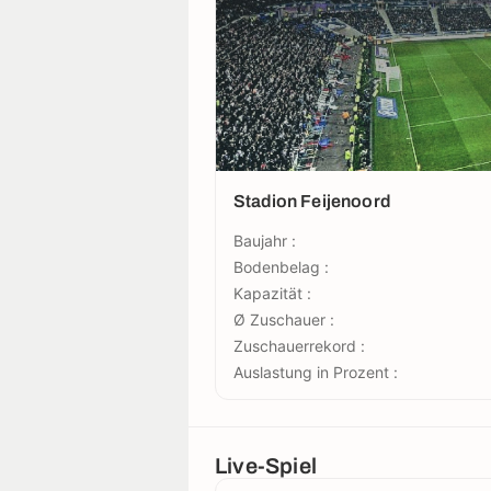
Stadion Feijenoord
Baujahr :
Bodenbelag :
Kapazität :
Ø Zuschauer :
Zuschauerrekord :
Auslastung in Prozent :
Live-Spiel