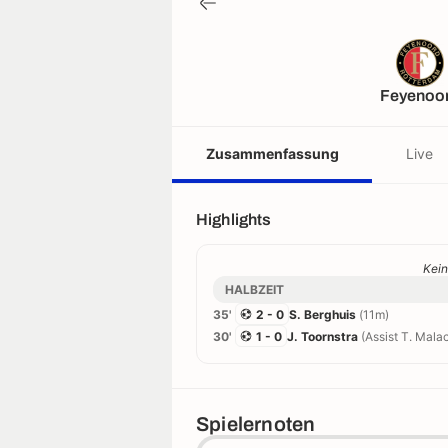
Feyenoo
Zusammenfassung
Live
Highlights
Kein
HALBZEIT
35'
2 - 0
S. Berghuis
(11m)
30'
1 - 0
J. Toornstra
(Assist T. Malac
Spielernoten