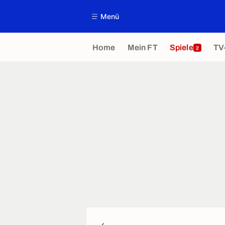
Menü
Home
Mein FT
Spiele
TV
2