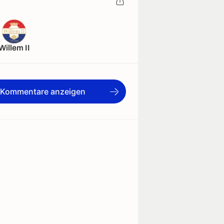
Willem II
e Kommentare anzeigen