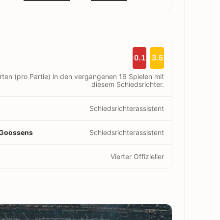
0.1
3.5
rten (pro Partie) in den vergangenen 16 Spielen mit
diesem Schiedsrichter.
Schiedsrichterassistent
 Goossens
Schiedsrichterassistent
Vierter Offizieller