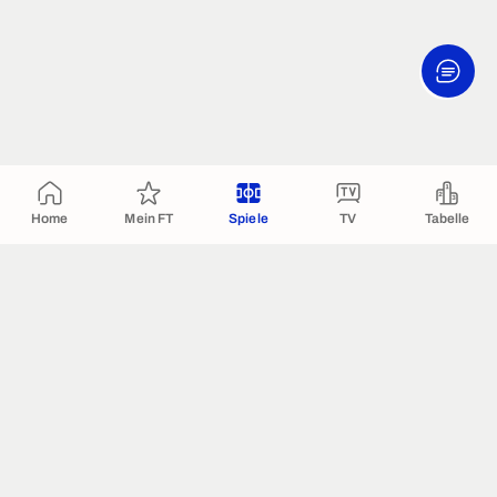
Home
Mein FT
Spiele
TV
Tabelle