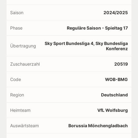
Saison
2024/2025
Phase
Reguläre Saison - Spieltag 17
Sky Sport Bundesliga 4, Sky Bundesliga
Übertragung
Konferenz
Zuschauerzahl
20519
Code
WOB-BMG
Region
Deutschland
Heimteam
VfL Wolfsburg
Auswärtsteam
Borussia Mönchengladbach