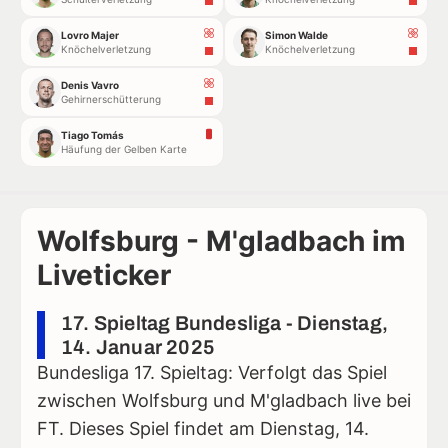
Lovro Majer
Simon Walde
Knöchelverletzung
Knöchelverletzung
Denis Vavro
Gehirnerschütterung
Tiago Tomás
Häufung der Gelben Karte
Wolfsburg - M'gladbach im
Liveticker
17. Spieltag Bundesliga - Dienstag,
14. Januar 2025
Bundesliga 17. Spieltag: Verfolgt das Spiel
zwischen Wolfsburg und M'gladbach live bei
FT. Dieses Spiel findet am Dienstag, 14.