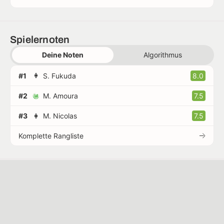
Spielernoten
Deine Noten
Algorithmus
#1
S. Fukuda
8.0
#2
M. Amoura
7.5
#3
M. Nicolas
7.5
Komplette Rangliste