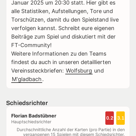
Januar 2025 um 20:30 statt. Hier gibt es
alle Statistiken, Aufstellungen, Tore und
Torschützen, damit du den Spielstand live
verfolgen kannst. Schreibt eure eigenen
Beiträge zum Spiel und diskutiert mit der
FT-Community!
Weitere Informationen zu den Teams
findest du auch in unseren detaillierten
Vereinssteckbriefen:
Wolfsburg
und
M'gladbach
.
Schiedsrichter
Florian Badstübner
0.2
3.1
Hauptschiedsrichter
Durchschnittliche Anzahl der Karten (pro Partie) in den
vergangenen 15 Spielen mit diesem Schiedsrichter.