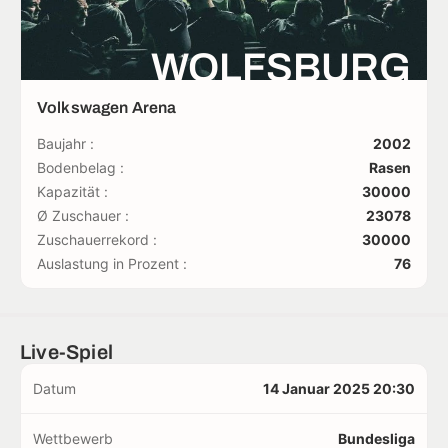
WOLFSBURG
Volkswagen Arena
Baujahr :
2002
Bodenbelag :
Rasen
Kapazität :
30000
Ø Zuschauer :
23078
Zuschauerrekord :
30000
Auslastung in Prozent :
76
Live-Spiel
Datum
14 Januar 2025 20:30
Wettbewerb
Bundesliga