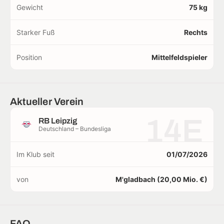
Gewicht
75 kg
Starker Fuß
Rechts
Position
Mittelfeldspieler
Aktueller Verein
14E
RB Leipzig
Deutschland – Bundesliga
Im Klub seit
01/07/2026
von
M'gladbach (20,00 Mio. €)
FAQ