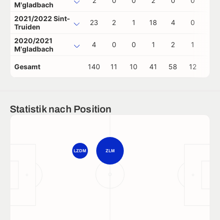
2
0
0
2
0
0
0
M'gladbach
2021/2022 Sint-
23
2
1
18
4
0
1
Truiden
2020/2021
4
0
0
1
2
1
0
M'gladbach
Gesamt
140
11
10
41
58
12
2
Statistik nach Position
LZDM
ZLM