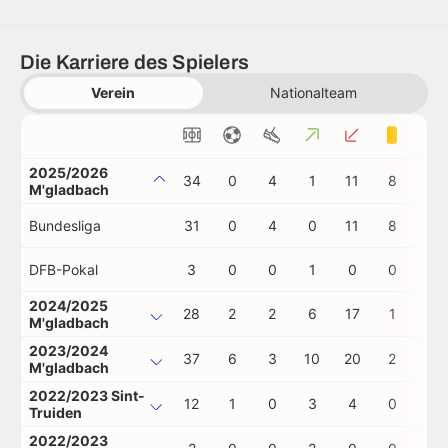
Die Karriere des Spielers
Verein
Nationalteam
2025/2026
34
0
4
1
11
8
1
M'gladbach
Bundesliga
31
0
4
0
11
8
1
DFB-Pokal
3
0
0
1
0
0
0
2024/2025
28
2
2
6
17
1
0
M'gladbach
2023/2024
37
6
3
10
20
2
0
M'gladbach
2022/2023 Sint-
12
1
0
3
4
0
0
Truiden
2022/2023