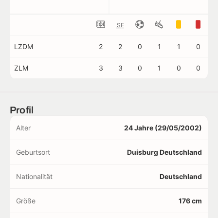
SE
LZDM
2
2
0
1
1
0
ZLM
3
3
0
1
0
0
Profil
Alter
24 Jahre (29/05/2002)
Geburtsort
Duisburg Deutschland
Nationalität
Deutschland
Größe
176 cm