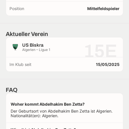
Position
Mittelfeldspieler
Aktueller Verein
15E
US Biskra
Algerien – Ligue 1
Im Klub seit
15/05/2025
FAQ
Woher kommt Abdelhakim Ben Zetta?
Der Geburtsort von Abdelhakim Ben Zetta ist Algerien.
Nationalität(en): Algerien.