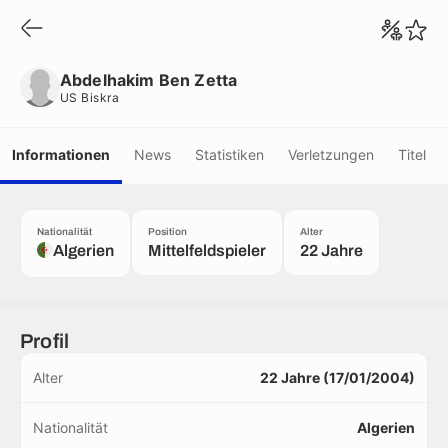
Abdelhakim Ben Zetta
US Biskra
Abdelhakim Ben Zetta
US Biskra
Informationen
News
Statistiken
Verletzungen
Titel
Nationalität
Position
Alter
Algerien
Mittelfeldspieler
22 Jahre
Profil
Alter
22 Jahre (17/01/2004)
Nationalität
Algerien