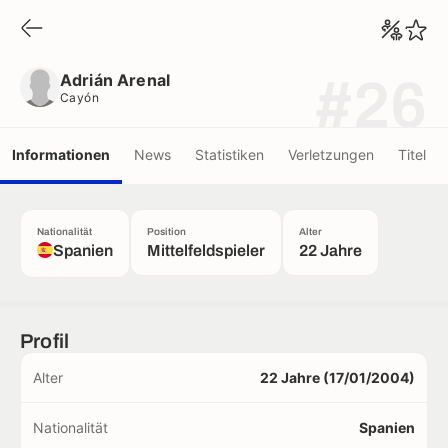
Adrián Arenal
Cayón
Adrián Arenal
#26
Cayón
Informationen
News
Statistiken
Verletzungen
Titel
Nationalität
Position
Alter
Spanien
Mittelfeldspieler
22 Jahre
Profil
Alter
22 Jahre (17/01/2004)
Nationalität
Spanien