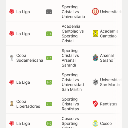
Sporting
La Liga
Universitario
Cristal vs
38
2-2
Universitario
Academia
Cantolao vs
Academia
62
La Liga
2-4
Sporting
Cantolao
Cristal
Sporting
Copa
Cristal vs
Arsenal
90
2-1
Sudamericana
Arsenal
Sarandí
90
Sarandí
Sporting
Cristal vs
Universidad
94
La Liga
2-0
Universidad
San Martín
San Martín
Sporting
Copa
Rentistas
Cristal vs
41
2-0
Libertadores
Rentistas
Cusco vs
La Liga
Cusco
Sporting
12
1-2