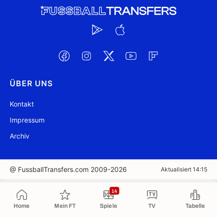
ÜBER UNS
Kontakt
Impressum
Archiv
@ FussballTransfers.com 2009-2026
Aktualisiert 14:15
In die Zwischenablage kopiert
14
Home
Mein FT
Spiele
TV
Tabelle