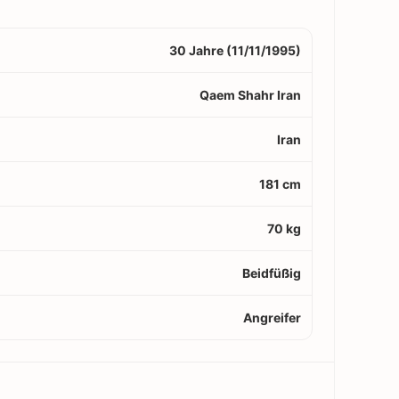
30 Jahre (11/11/1995)
Qaem Shahr Iran
Iran
181 cm
70 kg
Beidfüßig
Angreifer