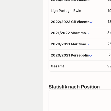
Liga Portugal Bwin
1
1
2022/2023 Gil Vicente
3
2021/2022 Marítimo
2
2020/2021 Marítimo
2
2020/2021 Persepolis
Gesamt
9
Statistik nach Position