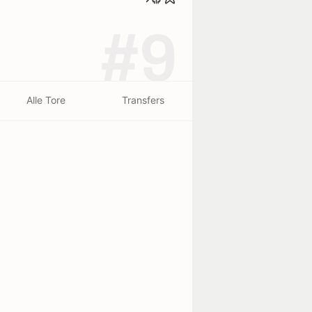
#9
Alle Tore
Transfers