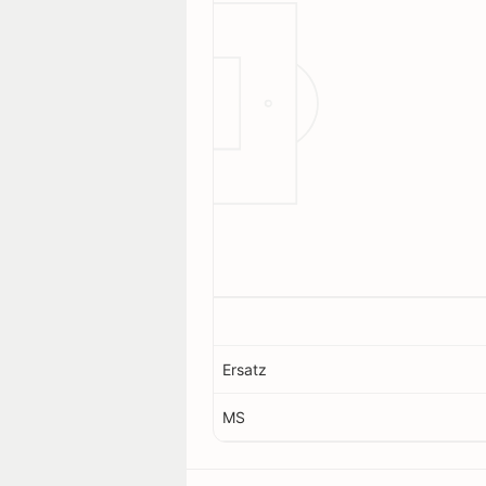
Ersatz
MS