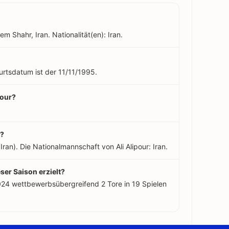
em Shahr, Iran. Nationalität(en): Iran.
burtsdatum ist der 11/11/1995.
pour?
r?
(Iran). Die Nationalmannschaft von Ali Alipour: Iran.
eser Saison erzielt?
2024 wettbewerbsübergreifend 2 Tore in 19 Spielen