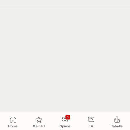
3
Home
Mein FT
Spiele
TV
Tabelle