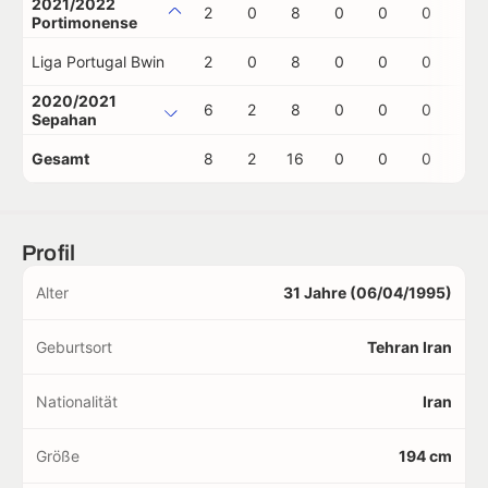
2021/2022
2
0
8
0
0
0
0
Portimonense
Liga Portugal Bwin
2
0
8
0
0
0
0
2020/2021
6
2
8
0
0
0
0
Sepahan
Gesamt
8
2
16
0
0
0
0
Profil
Alter
31 Jahre (06/04/1995)
Geburtsort
Tehran Iran
Nationalität
Iran
Größe
194 cm