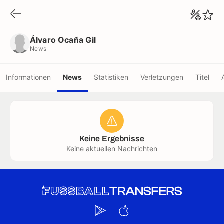
Álvaro Ocaña Gil
News
Álvaro Ocaña Gil
News
Informationen
News
Statistiken
Verletzungen
Titel
Keine Ergebnisse
Keine aktuellen Nachrichten