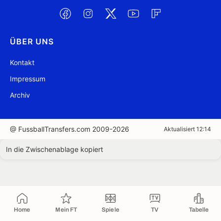
ÜBER UNS
Kontakt
Impressum
Archiv
@ FussballTransfers.com 2009-2026
Aktualisiert 12:14
In die Zwischenablage kopiert
Home
Mein FT
Spiele
TV
Tabelle