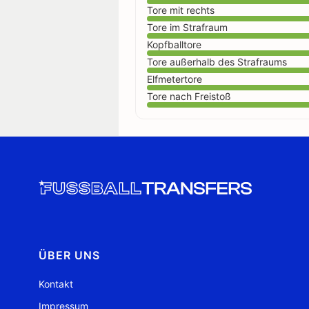
Tore mit rechts
Tore im Strafraum
Kopfballtore
Tore außerhalb des Strafraums
Elfmetertore
Tore nach Freistoß
ÜBER UNS
Kontakt
Impressum