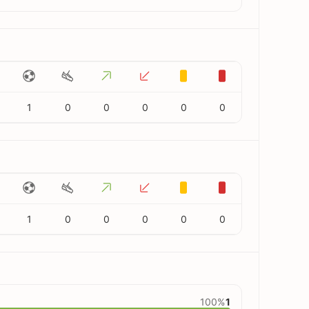
1
0
0
0
0
0
1
0
0
0
0
0
100%
1