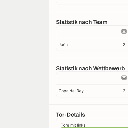
Statistik nach Team
Jaén
2
Statistik nach Wettbewerb
Copa del Rey
2
Tor-Details
Tore mit links