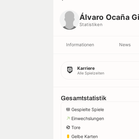
Álvaro Ocaña Gil
Statistiken
Álvaro Ocaña Gi
Statistiken
Informationen
News
Karriere
Alle Spielzeiten
Gesamtstatistik
Gespielte Spiele
Einwechslungen
Tore
Gelbe Karten