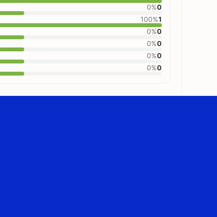
0%
0
100%
1
0%
0
0%
0
0%
0
0%
0