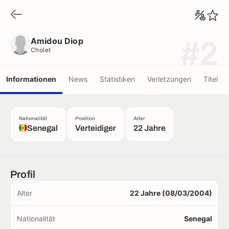
Amidou Diop
Cholet
Amidou Diop
#2
Cholet
Informationen
News
Statistiken
Verletzungen
Titel
Nationalität
Position
Alter
Senegal
Verteidiger
22 Jahre
Profil
Alter
22 Jahre (08/03/2004)
Nationalität
Senegal