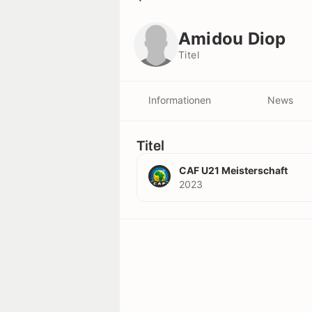
Amidou Diop
Titel
Amidou Diop
Titel
Informationen
News
Titel
CAF U21 Meisterschaft
2023