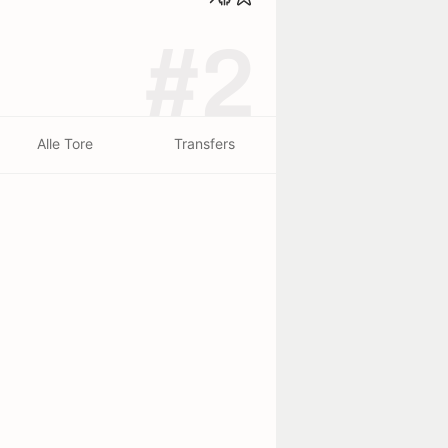
#2
Alle Tore
Transfers