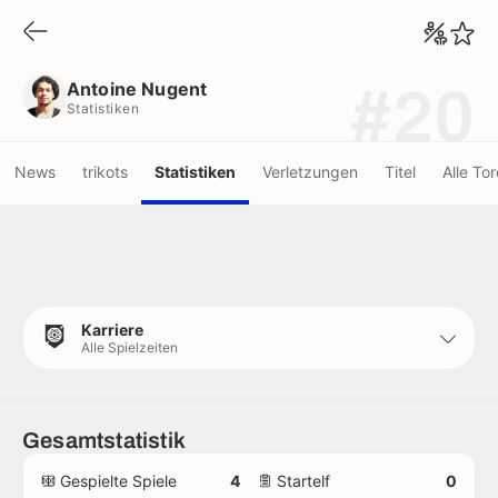
Antoine Nugent
Statistiken
Antoine Nugent
#20
Statistiken
News
trikots
Statistiken
Verletzungen
Titel
Alle Tor
Karriere
Alle Spielzeiten
Gesamtstatistik
Gespielte Spiele
4
Startelf
0