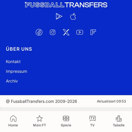
ÜBER UNS
Kontakt
Impressum
Archiv
@ FussballTransfers.com 2009-2026
Aktualisiert 09:53
In die Zwischenablage kopiert
Home
Mein FT
Spiele
TV
Tabelle