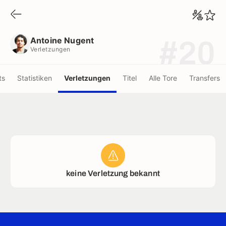
Antoine Nugent
Verletzungen
Antoine Nugent
#20
Verletzungen
ts
Statistiken
Verletzungen
Titel
Alle Tore
Transfers
keine Verletzung bekannt