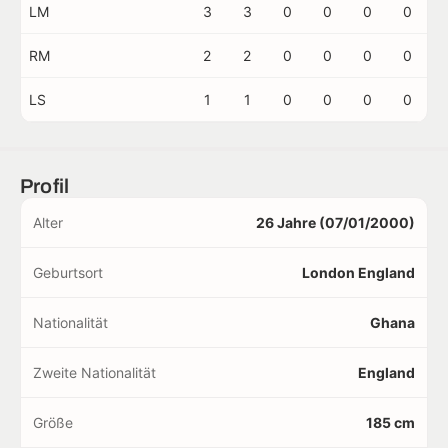
LM
3
3
0
0
0
0
RM
2
2
0
0
0
0
LS
1
1
0
0
0
0
Profil
Alter
26 Jahre (07/01/2000)
Geburtsort
London England
Nationalität
Ghana
Zweite Nationalität
England
Größe
185 cm