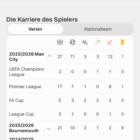
Die Karriere des Spielers
Verein
Nationalteam
2025/2026 Man
27
11
3
3
12
1
0
City
UEFA Champions
2
0
0
1
1
0
0
League
Premier League
17
7
1
0
8
1
0
FA Cup
5
3
2
2
2
0
0
League Cup
3
1
0
0
1
0
0
2025/2026
21
10
3
1
2
6
0
Bournemouth
2024/2025