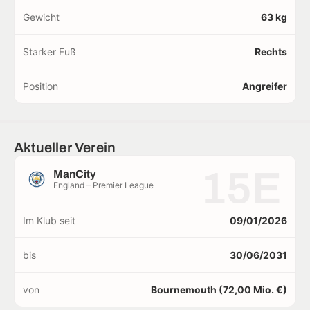
Gewicht
63 kg
Starker Fuß
Rechts
Position
Angreifer
Aktueller Verein
15E
ManCity
England – Premier League
Im Klub seit
09/01/2026
bis
30/06/2031
von
Bournemouth (72,00 Mio. €)