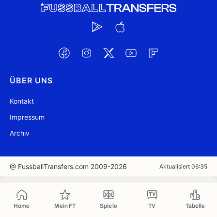
ÜBER UNS
Kontakt
Impressum
Archiv
@ FussballTransfers.com 2009-2026
Aktualisiert 06:35
In die Zwischenablage kopiert
Home
Mein FT
Spiele
TV
Tabelle