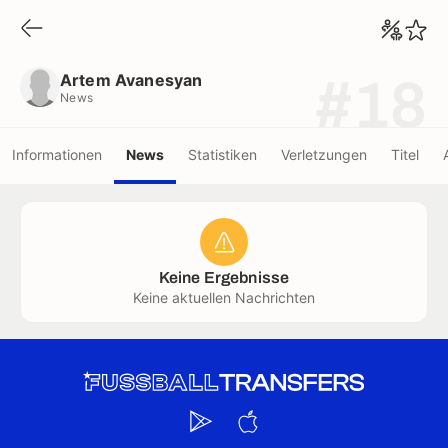
Artem Avanesyan
News
Artem Avanesyan
#18
News
Informationen
News
Statistiken
Verletzungen
Titel
Keine Ergebnisse
Keine aktuellen Nachrichten