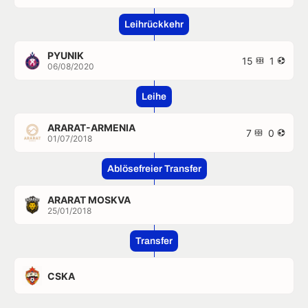
Leihrückkehr
PYUNIK
15
1
06/08/2020
Leihe
ARARAT-ARMENIA
7
0
01/07/2018
Ablösefreier Transfer
ARARAT MOSKVA
25/01/2018
Transfer
CSKA