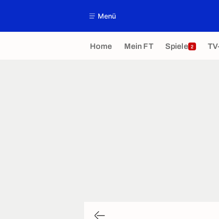
Menü
Home
Mein FT
Spiele
TV
2