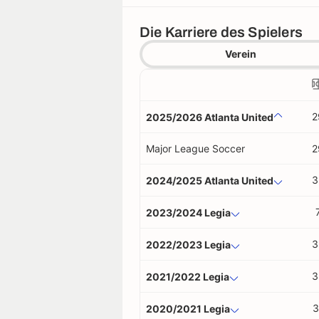
Die Karriere des Spielers
Verein
2
2025/2026 Atlanta United
Major League Soccer
2
3
2024/2025 Atlanta United
2023/2024 Legia
3
2022/2023 Legia
3
2021/2022 Legia
3
2020/2021 Legia