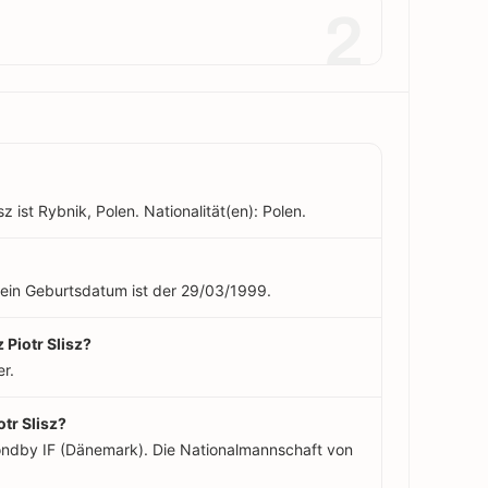
2
z ist Rybnik, Polen. Nationalität(en): Polen.
. Sein Geburtsdatum ist der 29/03/1999.
 Piotr Slisz?
er.
otr Slisz?
Bröndby IF (Dänemark). Die Nationalmannschaft von