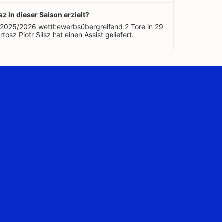
sz in dieser Saison erzielt?
on 2025/2026 wettbewerbsübergreifend 2 Tore in 29
rtosz Piotr Slisz hat einen Assist geliefert.