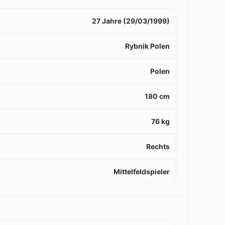
27 Jahre (29/03/1999)
Rybnik Polen
Polen
180 cm
76 kg
Rechts
Mittelfeldspieler