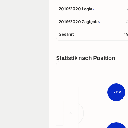
2019/2020 Legia
2
2019/2020 Zagłębie
Gesamt
1
Statistik nach Position
LZDM