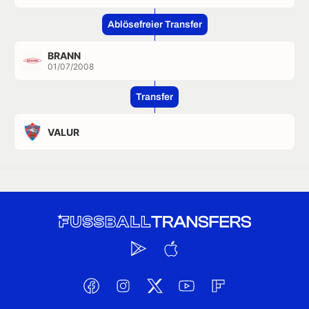
Ablösefreier Transfer
BRANN
01/07/2008
Transfer
VALUR