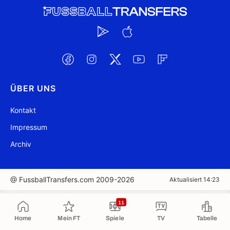
ÜBER UNS
Kontakt
Impressum
Archiv
@ FussballTransfers.com 2009-2026
Aktualisiert 14:23
In die Zwischenablage kopiert
11
Home
Mein FT
Spiele
TV
Tabelle