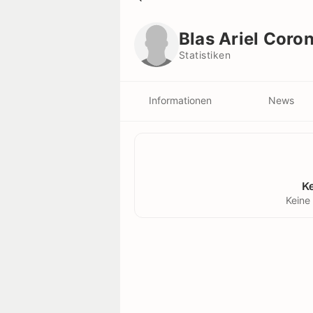
Blas Ariel Coronel
Statistiken
Blas Ariel Coron
Statistiken
Informationen
News
K
Keine