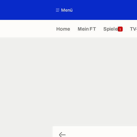
Menü
Home
Mein FT
Spiele
TV
1