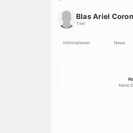
Blas Ariel Coronel
Titel
Blas Ariel Coron
Titel
Informationen
News
K
Keine D