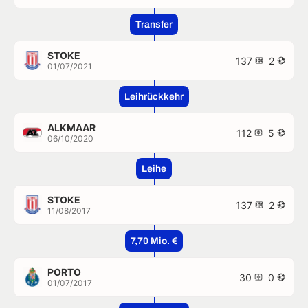
Transfer
STOKE
137
2
01/07/2021
Leihrückkehr
ALKMAAR
112
5
06/10/2020
Leihe
STOKE
137
2
11/08/2017
7,70 Mio. €
PORTO
30
0
01/07/2017