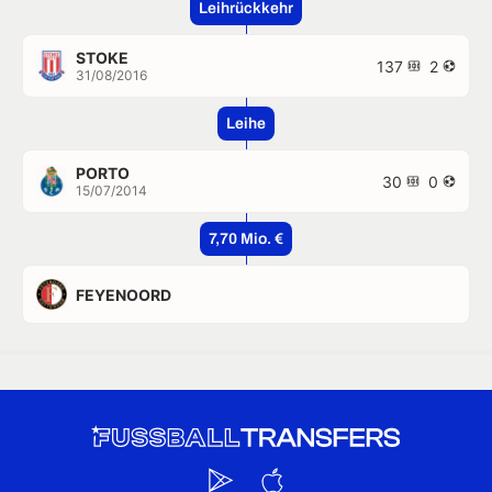
Leihrückkehr
STOKE
137
2
31/08/2016
Leihe
PORTO
30
0
15/07/2014
7,70 Mio. €
FEYENOORD