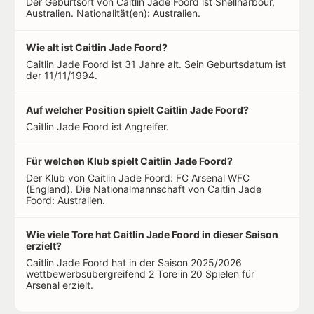
Der Geburtsort von Caitlin Jade Foord ist Shellharbour,
Australien. Nationalität(en): Australien.
Wie alt ist Caitlin Jade Foord?
Caitlin Jade Foord ist 31 Jahre alt. Sein Geburtsdatum ist
der 11/11/1994.
Auf welcher Position spielt Caitlin Jade Foord?
Caitlin Jade Foord ist Angreifer.
Für welchen Klub spielt Caitlin Jade Foord?
Der Klub von Caitlin Jade Foord: FC Arsenal WFC
(England). Die Nationalmannschaft von Caitlin Jade
Foord: Australien.
Wie viele Tore hat Caitlin Jade Foord in dieser Saison
erzielt?
Caitlin Jade Foord hat in der Saison 2025/2026
wettbewerbsübergreifend 2 Tore in 20 Spielen für
Arsenal erzielt.