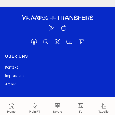
ÜBER UNS
Kontakt
Impressum
Archiv
@ FussballTransfers.com 2009-2026
Aktualisiert 16:12
Home
Mein FT
Spiele
TV
Tabelle
In die Zwischenablage kopiert