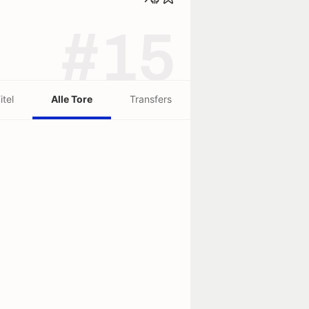
#15
itel
Alle Tore
Transfers