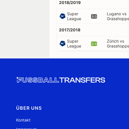
2018/2019
Super
Lugano vs
3-3
League
Grasshoppe
2017/2018
Super
Zürich vs
0-4
League
Grasshoppe
ÜBER UNS
Kontakt