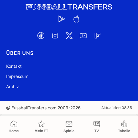
ÜBER UNS
Kontakt
Impressum
Archiv
@ FussballTransfers.com 2009-2026
Aktualisiert 08:35
In die Zwischenablage kopiert
Home
Mein FT
Spiele
TV
Tabelle