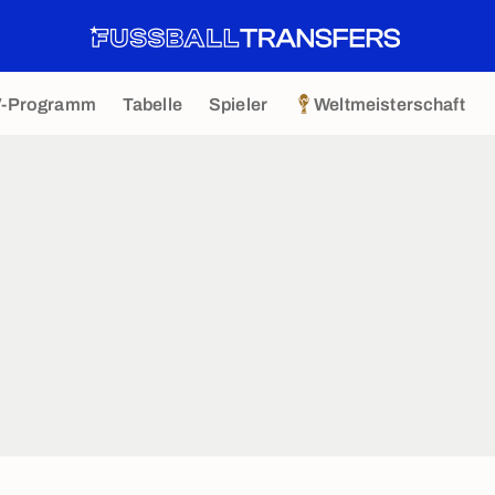
V-Programm
Tabelle
Spieler
Weltmeisterschaft