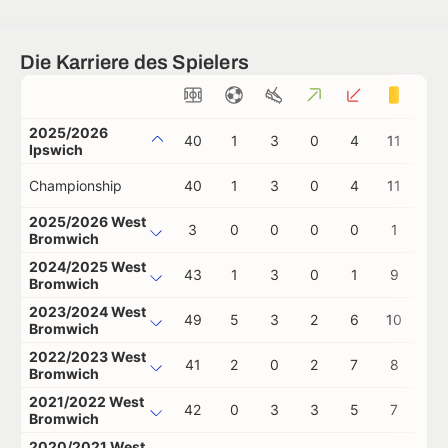
Die Karriere des Spielers
2025/2026
40
1
3
0
4
11
0
Ipswich
Championship
40
1
3
0
4
11
0
2025/2026 West
3
0
0
0
0
1
1
Bromwich
2024/2025 West
43
1
3
0
1
9
1
Bromwich
2023/2024 West
49
5
3
2
6
10
0
Bromwich
2022/2023 West
41
2
0
2
7
8
0
Bromwich
2021/2022 West
42
0
3
3
5
7
2
Bromwich
2020/2021 West