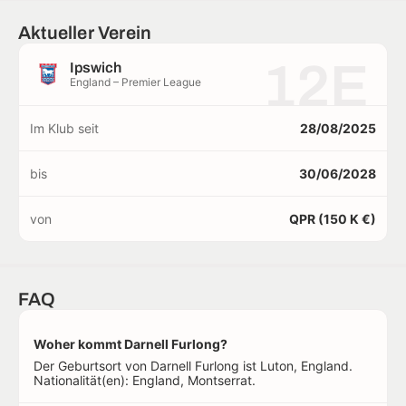
Aktueller Verein
12E
Ipswich
England – Premier League
Im Klub seit
28/08/2025
bis
30/06/2028
von
QPR (150 K €)
FAQ
Woher kommt Darnell Furlong?
Der Geburtsort von Darnell Furlong ist Luton, England.
Nationalität(en): England, Montserrat.