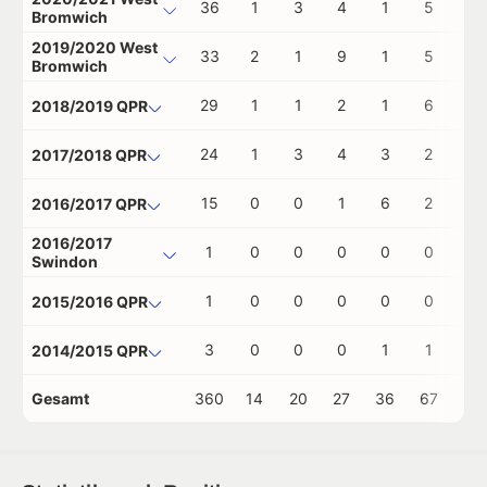
36
1
3
4
1
5
0
Bromwich
2019/2020 West
33
2
1
9
1
5
0
Bromwich
29
1
1
2
1
6
0
2018/2019 QPR
24
1
3
4
3
2
0
2017/2018 QPR
15
0
0
1
6
2
0
2016/2017 QPR
2016/2017
1
0
0
0
0
0
0
Swindon
1
0
0
0
0
0
0
2015/2016 QPR
3
0
0
0
1
1
0
2014/2015 QPR
Gesamt
360
14
20
27
36
67
4