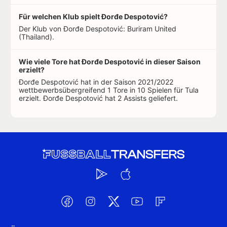
Für welchen Klub spielt Đorđe Despotović?
Der Klub von Đorđe Despotović: Buriram United
(Thailand).
Wie viele Tore hat Đorđe Despotović in dieser Saison
erzielt?
Đorđe Despotović hat in der Saison 2021/2022
wettbewerbsübergreifend 1 Tore in 10 Spielen für Tula
erzielt. Đorđe Despotović hat 2 Assists geliefert.