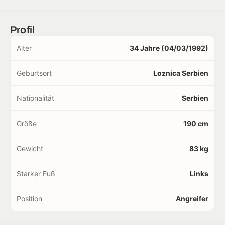
Profil
Alter
34 Jahre (04/03/1992)
Geburtsort
Loznica Serbien
Nationalität
Serbien
Größe
190 cm
Gewicht
83 kg
Starker Fuß
Links
Position
Angreifer