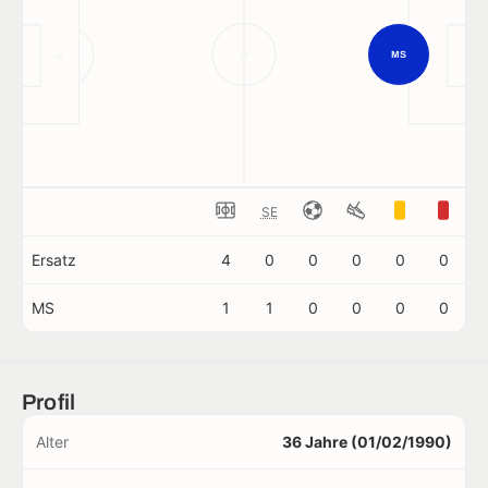
MS
SE
Ersatz
4
0
0
0
0
0
MS
1
1
0
0
0
0
Profil
Alter
36 Jahre (01/02/1990)