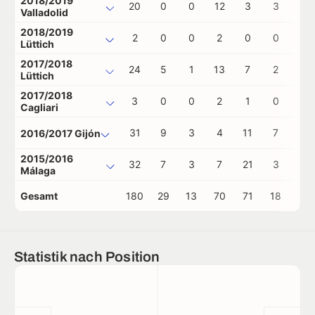
2018/2019
20
0
0
12
3
3
0
Valladolid
2018/2019
2
0
0
2
0
0
0
Lüttich
2017/2018
24
5
1
13
7
2
0
Lüttich
2017/2018
3
0
0
2
1
0
0
Cagliari
31
9
3
4
11
7
0
2016/2017 Gijón
2015/2016
32
7
3
7
21
3
0
Málaga
Gesamt
180
29
13
70
71
18
0
Statistik nach Position