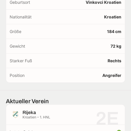
Geburtsort
Vinkovci Kroatien
Nationalität
Kroatien
Größe
184 cm
Gewicht
72 kg
Starker Fuß
Rechts
Position
Angreifer
Aktueller Verein
2E
Rijeka
Kroatien – 1. HNL