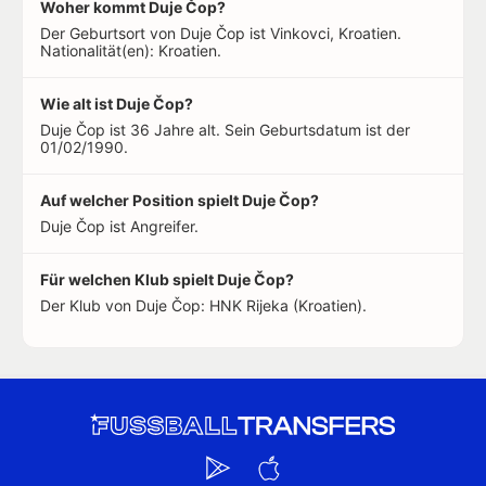
Woher kommt Duje Čop?
Der Geburtsort von Duje Čop ist Vinkovci, Kroatien.
Nationalität(en): Kroatien.
Wie alt ist Duje Čop?
Duje Čop ist 36 Jahre alt. Sein Geburtsdatum ist der
01/02/1990.
Auf welcher Position spielt Duje Čop?
Duje Čop ist Angreifer.
Für welchen Klub spielt Duje Čop?
Der Klub von Duje Čop: HNK Rijeka (Kroatien).