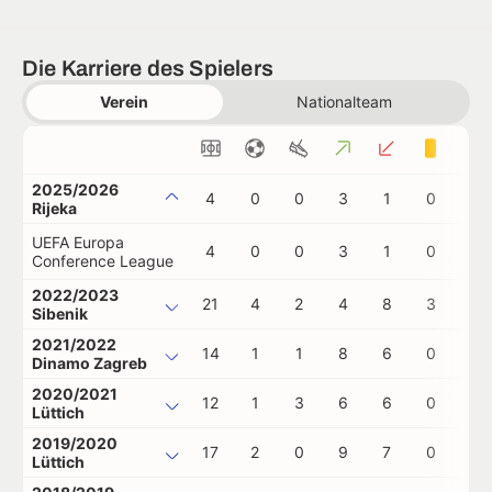
Die Karriere des Spielers
Verein
Nationalteam
2025/2026
4
0
0
3
1
0
0
Rijeka
UEFA Europa
4
0
0
3
1
0
0
Conference League
2022/2023
21
4
2
4
8
3
0
Sibenik
2021/2022
14
1
1
8
6
0
0
Dinamo Zagreb
2020/2021
12
1
3
6
6
0
0
Lüttich
2019/2020
17
2
0
9
7
0
0
Lüttich