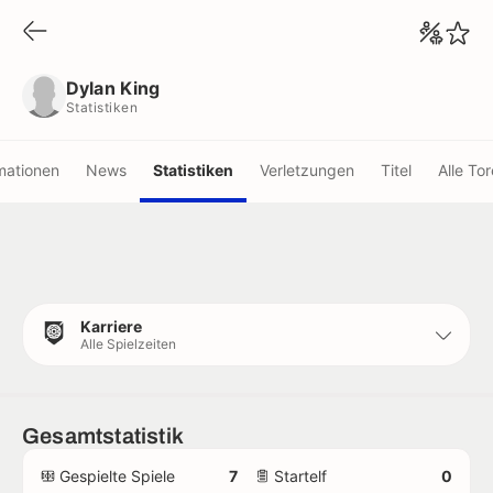
Dylan King
Statistiken
Dylan King
Statistiken
mationen
News
Statistiken
Verletzungen
Titel
Alle Tor
Karriere
Alle Spielzeiten
Gesamtstatistik
Gespielte Spiele
7
Startelf
0