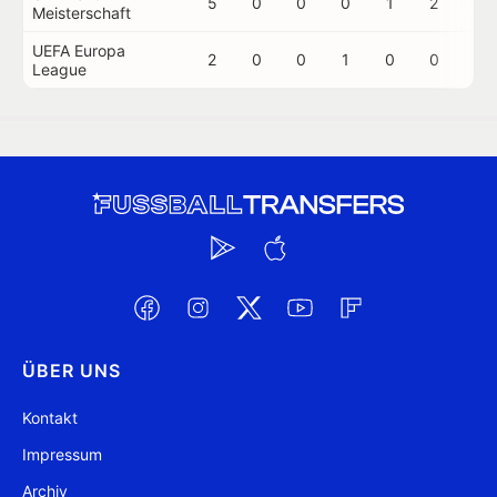
5
0
0
0
1
2
0
Meisterschaft
UEFA Europa
2
0
0
1
0
0
0
League
ÜBER UNS
Kontakt
Impressum
Archiv