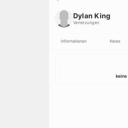
Dylan King
Verletzungen
Dylan King
Verletzungen
Informationen
News
keine