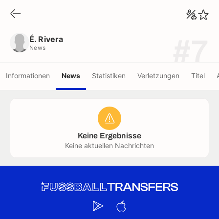
É. Rivera
News
É. Rivera
#7
News
Informationen
News
Statistiken
Verletzungen
Titel
Keine Ergebnisse
Keine aktuellen Nachrichten