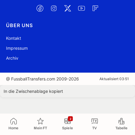
ÜBER UNS
Kontakt
Impressum
Archiv
@ FussballTransfers.com 2009-2026
Aktualisiert 03:51
In die Zwischenablage kopiert
2
Home
Mein FT
Spiele
TV
Tabelle