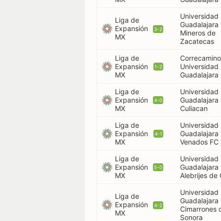
Universidad
Liga de
Guadalajara
Expansión
3-2
Mineros de
MX
Zacatecas
Liga de
Correcamino
Expansión
Universidad
1-2
MX
Guadalajara
Liga de
Universidad
Expansión
Guadalajara
4-0
MX
Culiacan
Liga de
Universidad
Expansión
Guadalajara
4-1
MX
Venados FC
Liga de
Universidad
Expansión
Guadalajara
5-0
MX
Alebrijes de
Universidad
Liga de
Guadalajara
Expansión
4-2
Cimarrones 
MX
Sonora