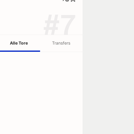
#7
Alle Tore
Transfers