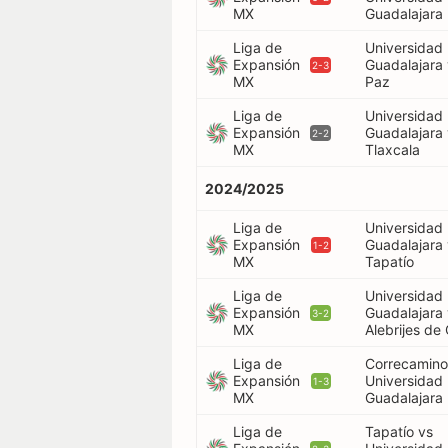
MX
Guadalajara
Liga de
Universidad
Expansión
Guadalajara
2-3
MX
Paz
Liga de
Universidad
Expansión
Guadalajara
2-2
MX
Tlaxcala
2024/2025
Liga de
Universidad
Expansión
Guadalajara
1-2
MX
Tapatío
Liga de
Universidad
Expansión
Guadalajara
3-2
MX
Alebrijes de
Liga de
Correcamino
Expansión
Universidad
1-3
MX
Guadalajara
Liga de
Tapatío vs