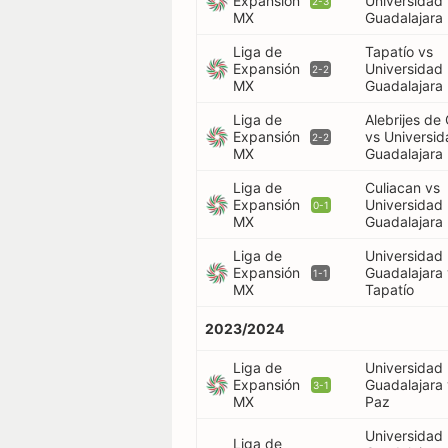
Expansión
Universidad
2-3
MX
Guadalajara
Liga de
Tapatío vs
Expansión
Universidad
2-2
MX
Guadalajara
Liga de
Alebrijes de
Expansión
vs Universi
2-2
MX
Guadalajara
Liga de
Culiacan vs
Expansión
Universidad
0-1
MX
Guadalajara
Liga de
Universidad
Expansión
Guadalajara
1-1
MX
Tapatío
2023/2024
Liga de
Universidad
Expansión
Guadalajara
3-1
MX
Paz
Universidad
Liga de