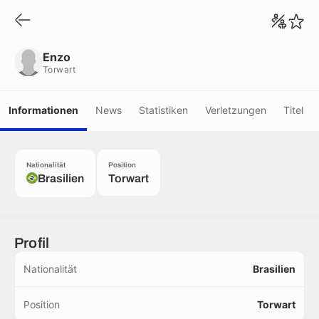
Enzo
Torwart
Enzo
Torwart
Informationen
News
Statistiken
Verletzungen
Titel
Nationalität
Position
Brasilien
Torwart
Profil
Nationalität
Brasilien
Position
Torwart