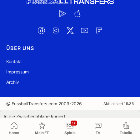
ÜBER UNS
Kontakt
Impressum
Archiv
@ FussballTransfers.com 2009-2026
Aktualisiert 19:35
In die Zwischenablage kopiert
17
Home
Mein FT
Spiele
TV
Tabelle