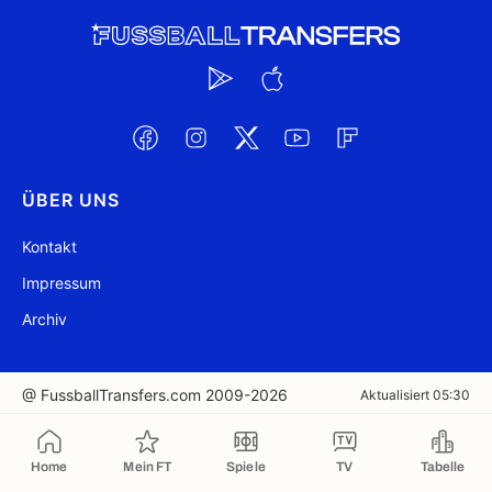
ÜBER UNS
Kontakt
Impressum
Archiv
@ FussballTransfers.com 2009-2026
Aktualisiert 05:30
In die Zwischenablage kopiert
Home
Mein FT
Spiele
TV
Tabelle