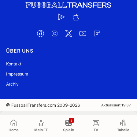
ÜBER UNS
Kontakt
Impressum
Archiv
@ FussballTransfers.com 2009-2026
Aktualisiert 19:37
In die Zwischenablage kopiert
3
Home
Mein FT
Spiele
TV
Tabelle